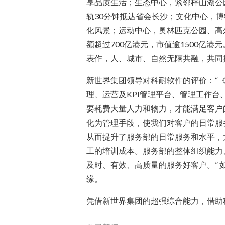
享品质生活；生态中心，紧邻梓山湖公
轨30分钟抵达省会长沙；文化中心，
化风景；运动中心，奥林匹克公园、高
额超过700亿港元，市值逾1500亿
表作，人、城市、自然无隔共融，共同
新世界集团领导对科耐软件的评价：“
理、运营及KPI管理平台、管理工作
要耗费大量人力和物力，才能满足客户
化为管理手段，使我们对客户的日常服
从而提升了服务部的日常服务和水平，
工的培训成本。服务部的整体组织能力
及时、有效、高质量的服务好客户。”
缘。
凭借新世界集团的超强综合能力，借助