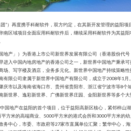
团”）再度携手科耐软件，双方约定，在其新开发管理的益阳项目
华南区域项目全面应用科耐软件后，继续采用科耐软件为其益阳项
。
国地产」）为香港上市公司新世界发展有限公司（香港股份代号：
早进入中国内地房地产的香港公司之一，新世界中国地产秉承可
商场、写字楼及酒店，业务多元化。新世界中国地产持续策略性
南有限公司隶属于新世界中国地产有限公司，成立于2008年1
肇庆市以及海南省海口市、贵州省贵阳市、浙江省宁波市等8个城
南新世界、逸彩新世界、广佛新世界庄园、金阳新世界等多个大
界中国地产在益阳的首个项目，位于益阳高新区核心，紧邻梓山
平方米的高端商业、5000平方米的港式会所和3000平方米的
政务中心，市委、市政府等27家市直属单位汇聚；繁华中心，