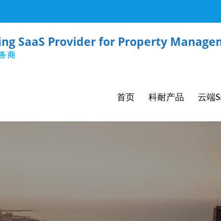
g SaaS Provider for Property Managem
服务商
首页
科耐产品
云端S