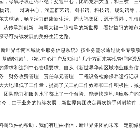
园，绿氧呼吸连绵不绝；交通中心，比邻龙洲大道，和三横、三
博物馆、一园两中心，涵盖群艺馆、图书馆、科技馆、规划馆等
尔夫球场，畅享活力健康新生活。周大福集团，源于香港，扎根
港元。从传承到创新，与周大福一脉相承的新世界，看好益阳的城
探寻可持续发展的美好生活之路。
《新世界华南区域物业服务信息系统》按业务需求通过物业专项
台、基础数据库、物业中心门户及知识库几个方面来实现管理穿透
的需求和达到中心管理要求。自从《新世界华南区域物业服务信
务、财务收费管理、责任单元管理、工程设备检修保养运行记录
大大地降低了工作量，提高了员工的工作效率和工作积极性，减
、团队能力和服务水平都上了一个台阶。能更快速地响应客户的
 如今，由于业务的持续发展，新世界集团决定再次携手科耐软件
科耐软件的帮助，我们有理由相信，新世界集团的未来一定能像