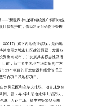
——“新世界·梓山湖”继续推广科耐物业
目保驾护航，借助科耐N/A物业管理
00017）旗下内地物业旗舰，是内地
持续发展之城市社区建设愿景，发展各
投资重点城市，并发展具备标志性及潜
月。目前，新世界中国地产华南负责广东
市21个项目的开发建设和经营管理工
型综合项目及地标项目。
湖自然风景区和高尔夫球场。项目规划包
幼儿园。新世界·梓山湖地处梓山湖版块，
海洋城、万达广场、福中福等繁华商圈，