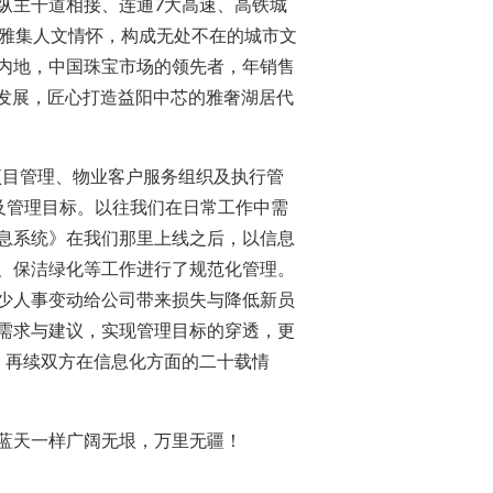
纵主干道相接、连通7大高速、高铁城
，雅集人文情怀，构成无处不在的城市文
内地，中国珠宝市场的领先者，年销售
市发展，匠心打造益阳中芯的雅奢湖居代
项目管理、物业客户服务组织及执行管
及管理目标。以往我们在日常工作中需
息系统》在我们那里上线之后，以信息
、保洁绿化等工作进行了规范化管理。
少人事变动给公司带来损失与降低新员
需求与建议，实现管理目标的穿透，更
，再续双方在信息化方面的二十载情
蓝天一样广阔无垠，万里无疆！