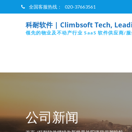
Skip
全国客服热线：
020-37663561
to
content
科耐软件 | Climbsoft Tech, Leadin
领先的物业及不动产行业 SaaS 软件供应商/
公司新闻
首页
科耐软件继续为新世界益阳项目保驾护航